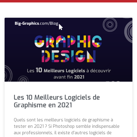
Les 10 Meilleurs Logiciels de
Graphisme en 2021
Quels sont les meilleurs logiciels de graphisme à
tester en 2021 ? Si Photoshop semble indispensable
aux professionnels, il existe d’autres logiciels de