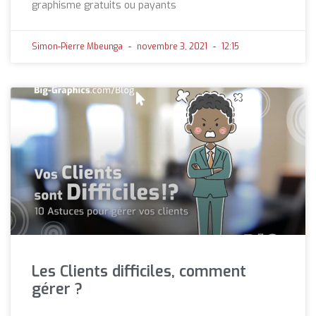
graphisme gratuits ou payants
Simon-Pierre Mbeunga
novembre 3, 2021
12:15
Les Clients difficiles, comment
gérer ?