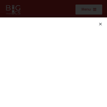
Menu
Clients : Afnat Diététique