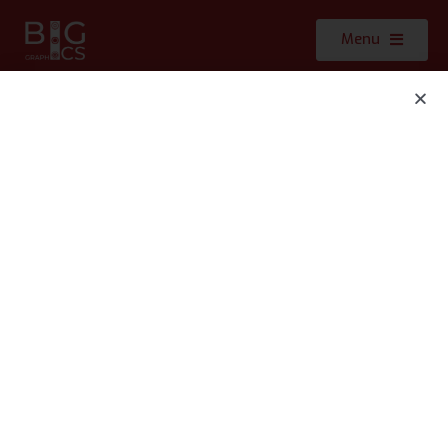
Menu
Clients : AIO Technologies
SARL