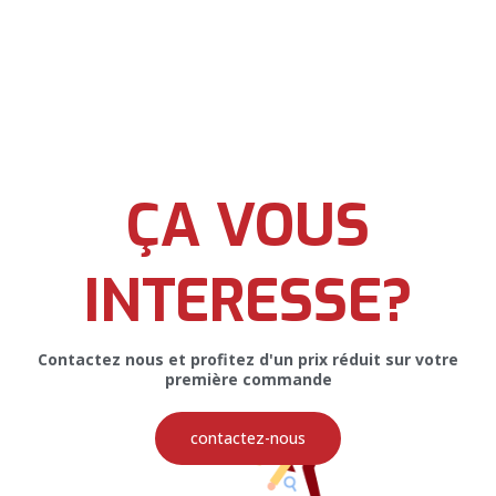
Affiches pour le BDEI-ENSI
ÇA VOUS
INTERESSE?
Contactez nous et profitez d'un prix réduit sur votre
première commande
Affiche pour le BDEI-ENSI
contactez-nous