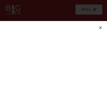
Menu
Clients : BDEI-ENSI