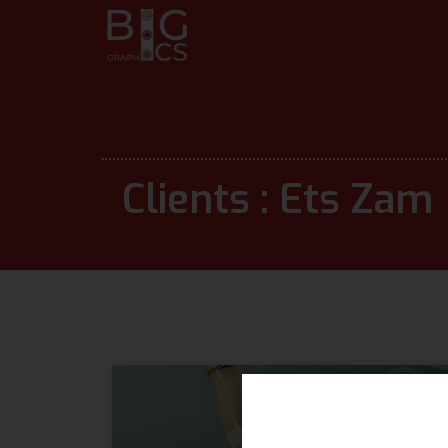
Clients : Ets Zam