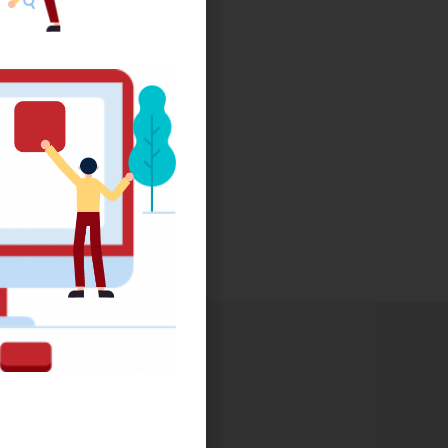
i-dessous