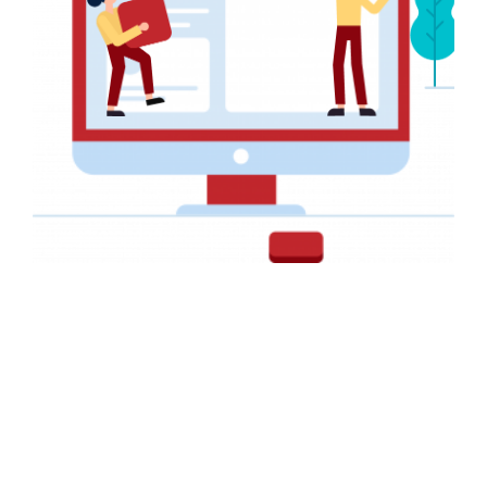
Bannière pour L’Association VKII