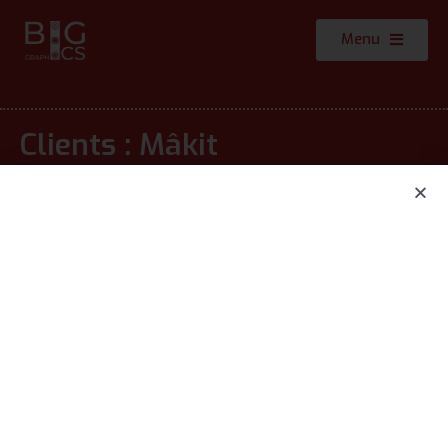
Menu
Clients : Mâkit