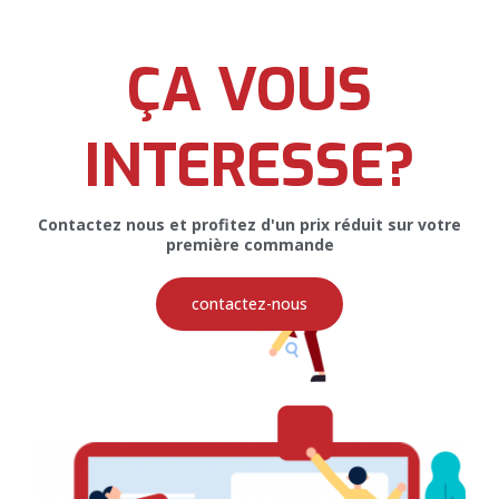
ÇA VOUS
Flyer pour Mâkit
INTERESSE?
Contactez nous et profitez d'un prix réduit sur votre
première commande
contactez-nous
Bannière pour L’Association VKII