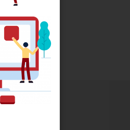
i-dessous