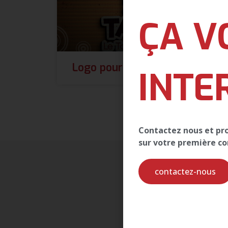
ÇA V
Logo pour TAMAF
INTE
Contactez nous et prof
sur votre première 
contactez-nous
Pour rec