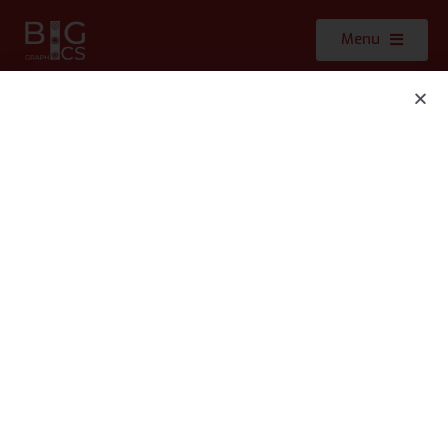
Menu
Partenaires : Angels
Cosmetics