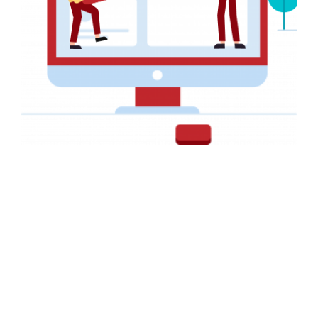
NAVIGATION
Accueil
Services
+237 657 428 892
Réalisations
contact@big-graphics.com
A Propos
08h-20h
Contact
INFORMATIONS
ENTREPRISE
FAQ
Nous!!
Webdesign
Notre histoire
Conseils
Nos partenaires
Politique de Confidentialité
Nos clients
Conditions générales
Notre méthodologie