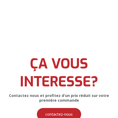
Site Web pour AQUARIUS
CONSTRUCTION & CONSULTING
SARL
ÇA VOUS
INTERESSE?
Contactez nous et profitez d'un prix réduit sur votre
première commande
Catalogue pour Aquarius
contactez-nous
Construction