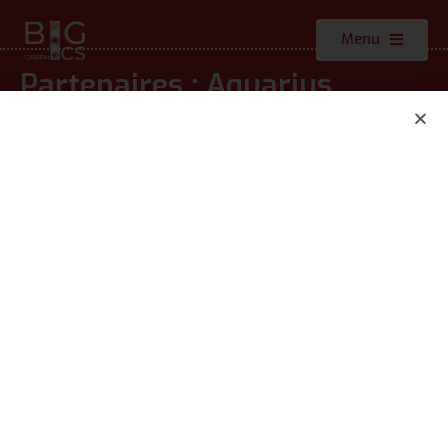
Menu
Partenaires : Aquarius
Construction and Consulting
SARL