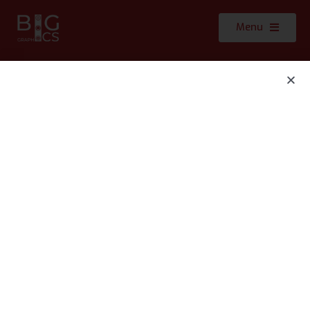
Menu
Partenaires : Lutins d Elite