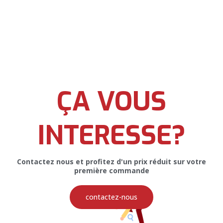
Logo pour Lutins d’Elite
ÇA VOUS
INTERESSE?
Contactez nous et profitez d'un prix réduit sur votre
première commande
Cachet pour Lutins d’Elite
contactez-nous