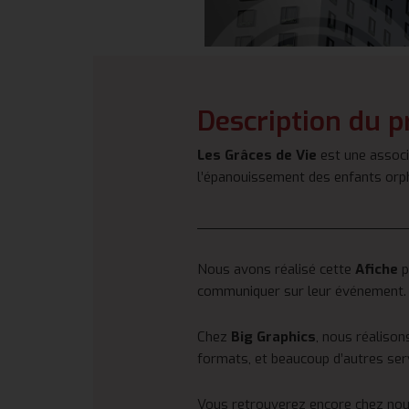
Description du p
Les Grâces de Vie
est une associ
l’épanouissement des enfants orph
_________________________
Nous avons réalisé cette
Afiche
p
communiquer sur leur événement.
Chez
Big Graphics
, nous réalison
formats, et beaucoup d’autres ser
Vous retrouverez encore chez nous