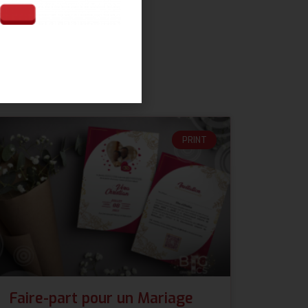
PRINT
Faire-part pour un Mariage