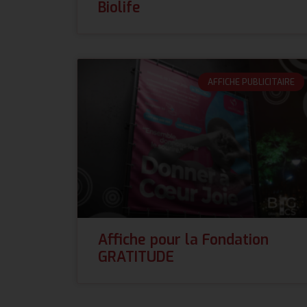
Biolife
AFFICHE PUBLICITAIRE
Affiche pour la Fondation
GRATITUDE