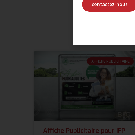
contactez-nous
AFFICHE PUBLICITAIRE
Affiche Publicitaire pour IFP