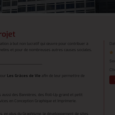
rojet
ation à but non lucratif qui œuvre pour contribuer à
Da
elins et pour de nombreuses autres causes sociales.

Se
___________________
Cli
our
Les Grâces de Vie
afin de leur permettre de
s aussi des Bannières, des Roll-Up grand et petit
vices en Conception Graphique et Imprimerie.
, en plus du Graphisme, le développement de sites