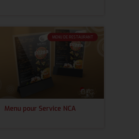
MENU DE RESTAURANT
Menu pour Service NCA