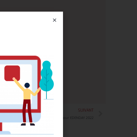
SUIVANT
Flyer pour EDENDAY 2022