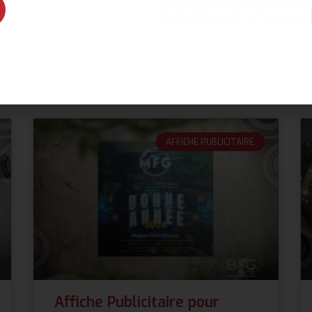
Découvrez également
AFFICHE PUBLICITAIRE
Affiche Publicitaire pour