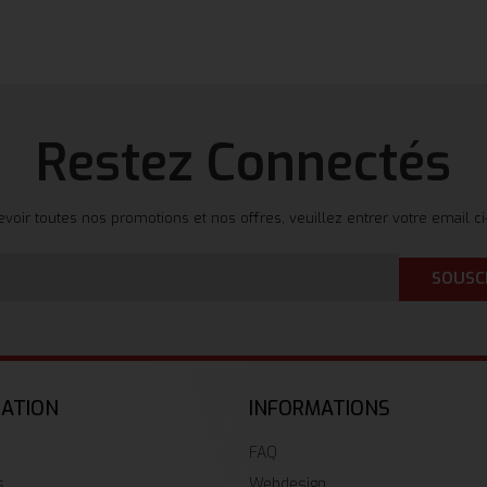
Restez Connectés
evoir toutes nos promotions et nos offres, veuillez entrer votre email c
SOUSC
GATION
INFORMATIONS
FAQ
s
Webdesign