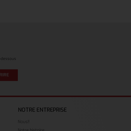
i-dessous
RIRE
NOTRE ENTREPRISE
Nous!!
Notre histoire