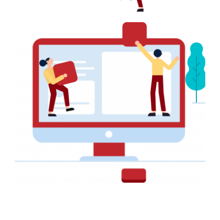
Découvrez également
AFFICHE PUBLICITAIRE