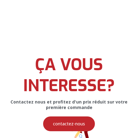
ÇA VOUS
INTERESSE?
Contactez nous et profitez d'un prix réduit sur votre
première commande
contactez-nous
PRÉCÉDENT
SUIVANT
Bannière pour le Coach Françoise Salamé
Flyer pour IFP Biolife