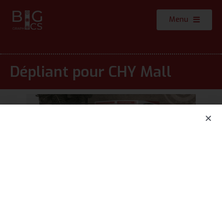
Menu
Dépliant pour CHY Mall