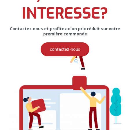
INTERESSE?
Contactez nous et profitez d'un prix réduit sur votre
AFFICHE PUBLICITAIRE
première commande
contactez-nous
Affiche Publicitaire pour Majeo Fish
Group
PRINT