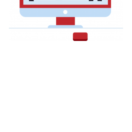
Faire-part pour un Mariage
AFFICHE PUBLICITAIRE