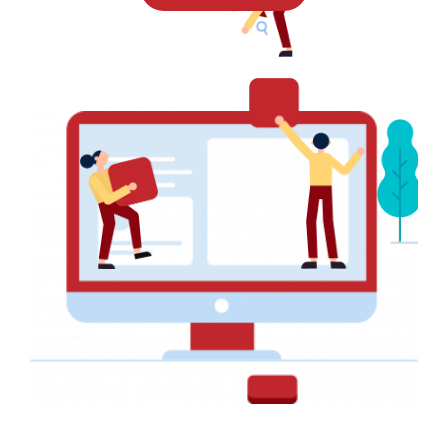
PRINT
Faire-part pour un Mariage
AFFICHE PUBLICITAIRE