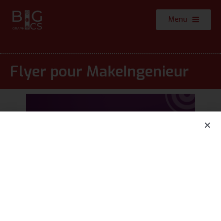
Menu
Flyer pour MakeIngenieur