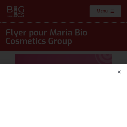
Menu
Flyer pour Maria Bio
Cosmetics Group