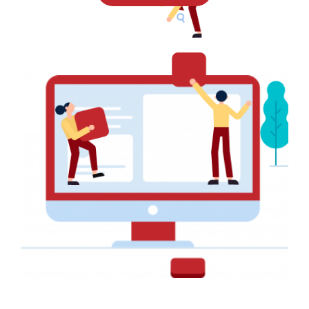
PRINT
Faire-part pour un Mariage
AFFICHE PUBLICITAIRE