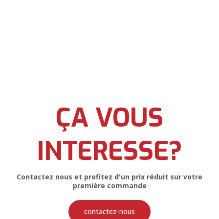
Affiche Publicitaire pour IFP Biolife
AFFICHE PUBLICITAIRE
ÇA VOUS
INTERESSE?
Contactez nous et profitez d'un prix réduit sur votre
première commande
Affiche Publicitaire pour Majeo Fish
Group
contactez-nous