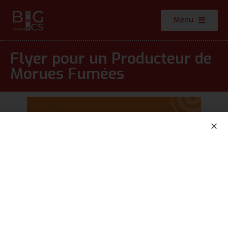
Menu
Flyer pour un Producteur de
Morues Fumées