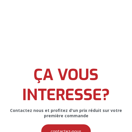
AFFICHE PUBLICITAIRE
ÇA VOUS
Affiche Publicitaire pour Majeo Fish
Group
INTERESSE?
Contactez nous et profitez d'un prix réduit sur votre
première commande
PRINT
contactez-nous