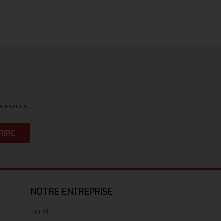
i-dessous
RIRE
NOTRE ENTREPRISE
Nous!!