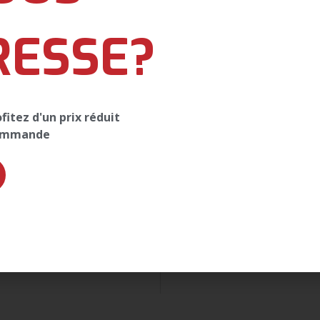
RESSE?
itez d'un prix réduit
commande