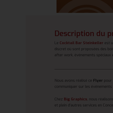
Description du p
Le
Cocktail Bar Steinkeller
est u
discret où sont proposées des bois
after work, événements spéciaux e
_________________________
Nous avons réalisé ce
Flyer
pour
communiquer sur les événements qu
Chez
Big Graphics
, nous réalison
et plein d’autres services en Conc