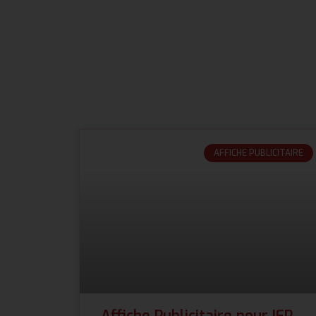
AFFICHE PUBLICITAIRE
Affiche Publicitaire pour IFP