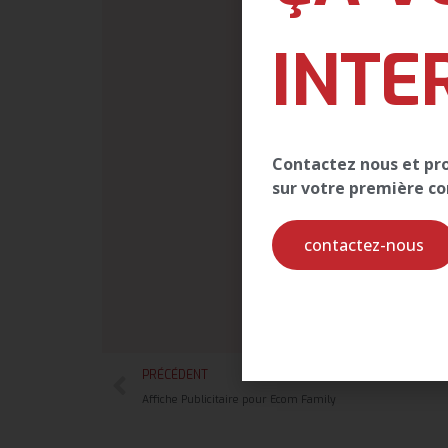
INTE
Contactez nous et prof
sur votre première 
contactez-nous
PRÉCÉDENT
Affiche Publicitaire pour Ecom Family