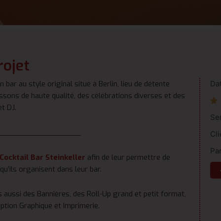
rojet
n bar au style original situé à Berlin, lieu de détente
Da
sons de haute qualité, des célébrations diverses et des

t DJ.
Se
___________________
Cli
Par
Cocktail Bar Steinkeller
afin de leur permettre de
’ils organisent dans leur bar.
s aussi des Bannières, des Roll-Up grand et petit format,
eption Graphique et Imprimerie.