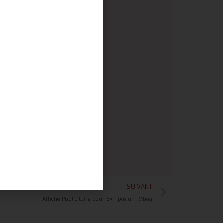
SUIVANT
Affiche Publicitaire pour Symposium Mboa