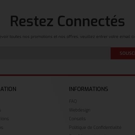
Restez Connectés
evoir toutes nos promotions et nos offres, veuillez entrer votre email c
SOUSC
GATION
INFORMATIONS
FAQ
s
Webdesign
tions
Conseils
os
Politique de Confidentialité