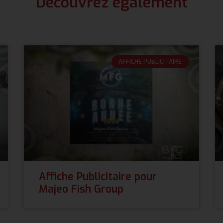
Découvrez également
AFFICHE PUBLICITAIRE
Affiche Publicitaire pour
Majeo Fish Group