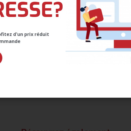
RESSE?
itez d'un prix réduit
commande