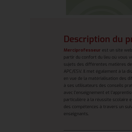
Description du p
Merciprofesseur
est un site web
partir du confort du lieu où vous 
sujets des différentes matières d
APC/ESV. Il met également à la d
en vue de la matérialisation des 
à ses utilisateurs des conseils pr
avec l’enseignement et l’apprenti
particulière à la réussite scolair
des compétences à travers un suivi
enseignants.
_________________________