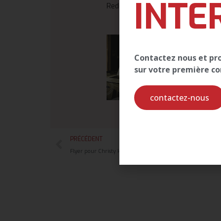
INTE
Redécouvrez le
#GRAPHISME
!
Contactez nous et prof
sur votre première 
contactez-nous
PRÉCÉDENT
Flyer pour Christy Hair