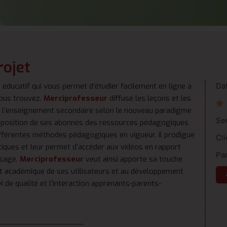
rojet
 éducatif qui vous permet d’étudier facilement en ligne à
Da
vous trouvez.
Merciprofesseur
diffuse les leçons et les

e l’enseignement secondaire selon le nouveau paradigme
Se
isposition de ses abonnés des ressources pédagogiques
différentes méthodes pédagogiques en vigueur. Il prodigue
Cli
atiques et leur permet d’accéder aux vidéos en rapport
Par
ssage.
Merciprofesseur
veut ainsi apporte sa touche
e et académique de ses utilisateurs et au développement
 de qualité et l’interaction apprenants-parents-
___________________