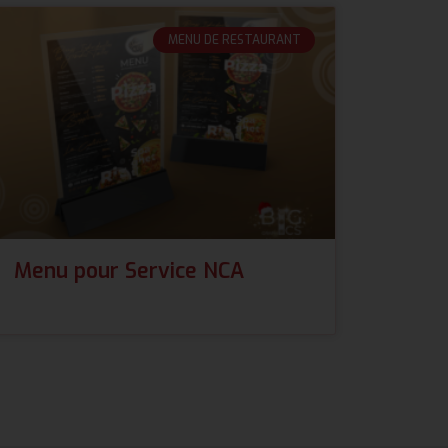
MENU DE RESTAURANT
Menu pour Service NCA