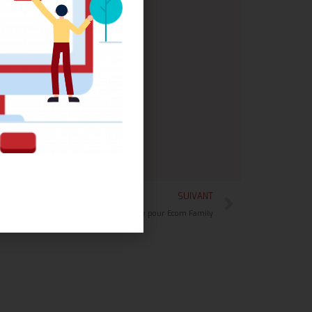
SUIVANT
Affiche Publicitaire pour Ecom Family