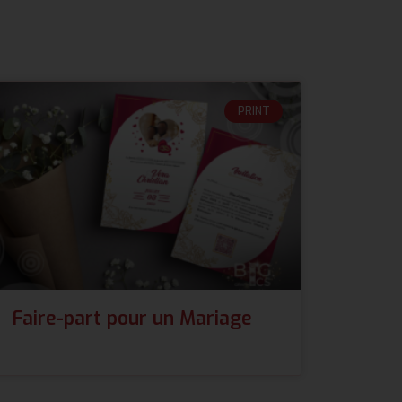
PRINT
Faire-part pour un Mariage