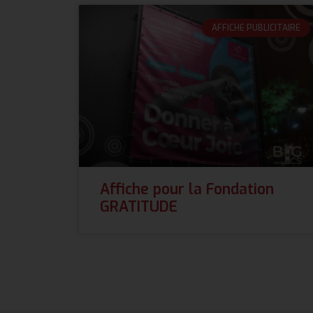
AFFICHE PUBLICITAIRE
Affiche pour la Fondation
GRATITUDE