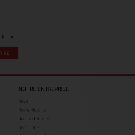
i-dessous
RIRE
NOTRE ENTREPRISE
Nous!!
Notre histoire
Nos partenaires
Nos clients