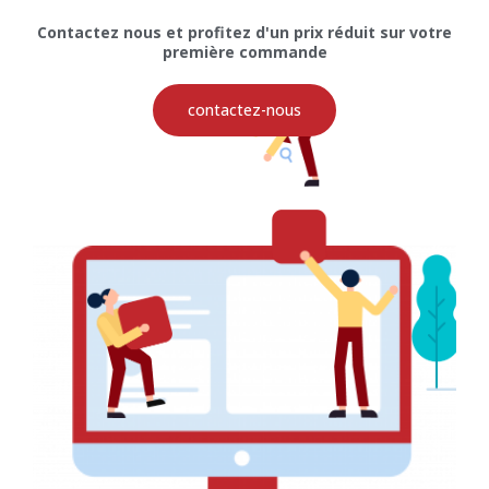
Contactez nous et profitez d'un prix réduit sur votre
première commande
contactez-nous
PRÉCÉDENT
SUIVANT
Logo pour Libellule Express
Flyer pour Maria Bio Cosmetics Group
Découvrez également