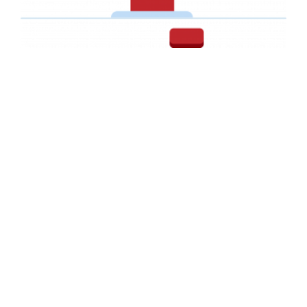
AFFICHE PUBLICITAIRE
Affiche Publicitaire pour IFP Biolife
AFFICHE PUBLICITAIRE