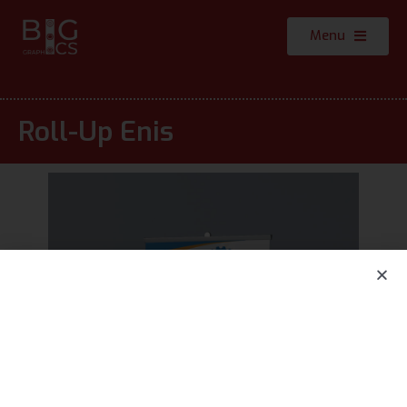
Menu
Roll-Up Enis