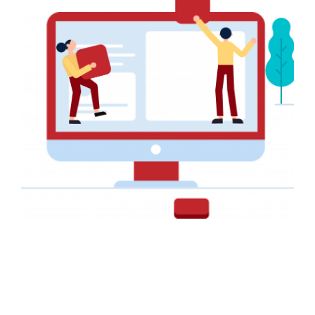
Faire-part pour un Mariage
AFFICHE PUBLICITAIRE
Affiche pour la Fondation GRATITUDE