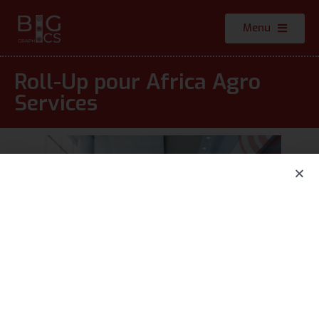
Menu
Roll-Up pour Africa Agro
Services