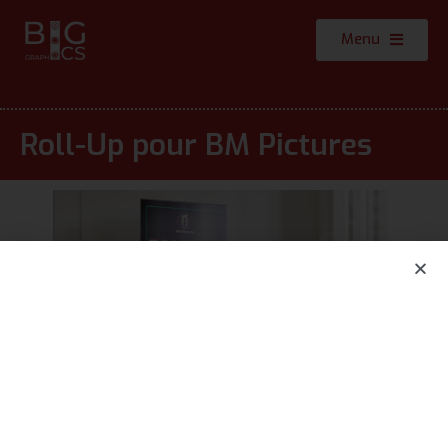
Menu
Roll-Up pour BM Pictures