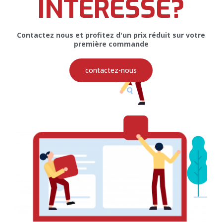
INTERESSE?
AFFICHE PUBLICITAIRE
Contactez nous et profitez d'un prix réduit sur votre
première commande
contactez-nous
Affiche Publicitaire pour Majeo Fish
Group
PRINT