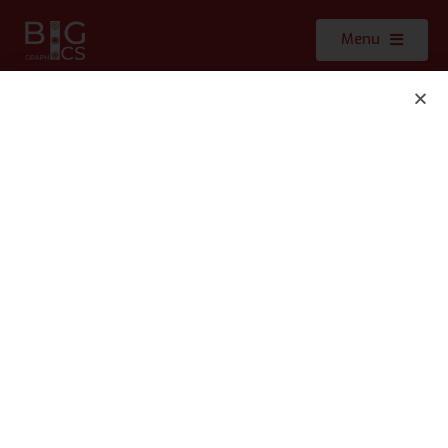
Menu
Clients : The Smoky House