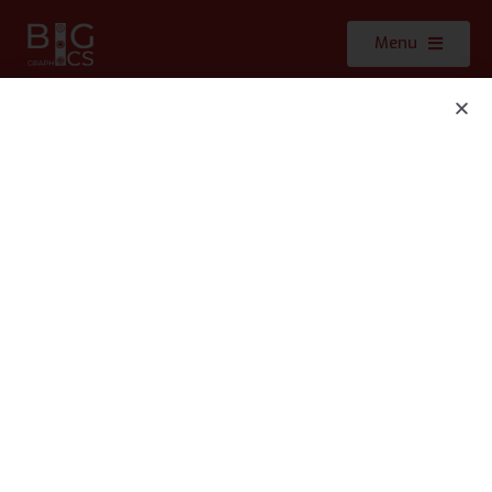
Menu
Clients : Vessica