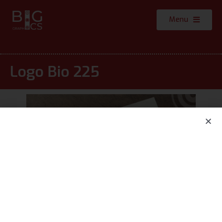
Menu
Logo Bio 225