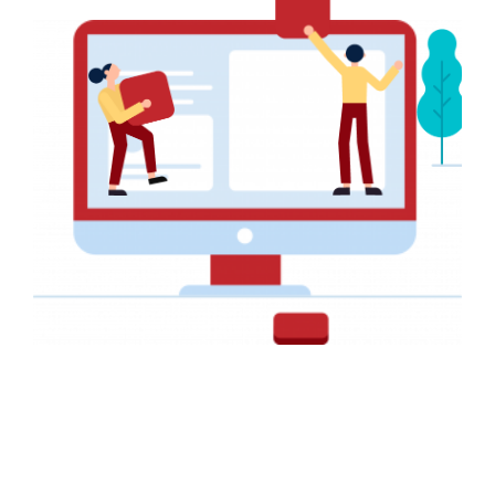
Faire-part pour un Mariage
AFFICHE PUBLICITAIRE
Affiche pour la Fondation GRATITUDE