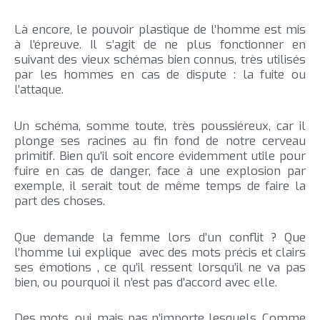
Là encore, le pouvoir plastique de l’homme est mis
à l’épreuve. Il s’agit de ne plus fonctionner en
suivant des vieux schémas bien connus, très utilisés
par les hommes en cas de dispute : la fuite ou
l’attaque.
Un schéma, somme toute, très poussiéreux, car il
plonge ses racines au fin fond de notre cerveau
primitif. Bien qu’il soit encore évidemment utile pour
fuire en cas de danger, face à une explosion par
exemple, il serait tout de même temps de faire la
part des choses.
Que demande la femme lors d’un conflit ? Que
l’homme lui explique avec des mots précis et clairs
ses émotions , ce qu’il ressent lorsqu’il ne va pas
bien, ou pourquoi il n’est pas d’accord avec elle.
Des mots, oui, mais pas n’importe lesquels. Comme