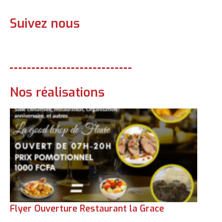
Suivez nous
Nos réalisations
Flyer Ouverture Restaurant la Grace