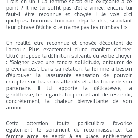
Trois en un ! La femme serait-elle exigeante à ce
point ? Il ne lui suffit pas d’être aimée, encore lui
faut-il être reconnue et choyée ! Je vois d’ici
quelques hommes tournant déjà le dos, scandant
leur phrase fétiche « Je n’aime pas les mimbas ! »
En réalité, être reconnue et choyée découlent de
l’amour. Plus exactement d’une manière d’aimer.
Littré propose la définition suivante du verbe choyer
: “Soigner avec une tendre sollicitude, entourer de
prévenances”. Dans sa relation, la femme a besoin
d’éprouver la rassurante sensation de pouvoir
compter sur les soins attentifs et affectueux de son
partenaire. Il lui apporte la délicatesse, la
gentillesse, les égards lui permettant de ressentir,
concrètement, la chaleur bienveillante de son
amour.
Cette attention toute particulière favorise
également le sentiment de reconnaissance. La
femme aime se sentir à sa place, entièrement