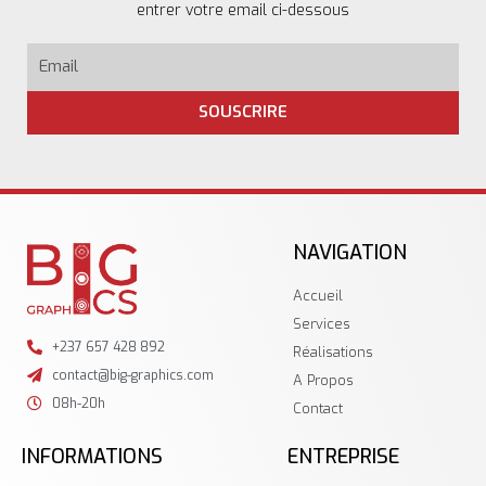
entrer votre email ci-dessous
SOUSCRIRE
NAVIGATION
Accueil
Services
+237 657 428 892
Réalisations
contact@big-graphics.com
A Propos
08h-20h
Contact
INFORMATIONS
ENTREPRISE