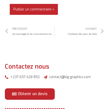
PRÉCÉDENT
SUIVANT
Les avantages et les inconvénients du bouton « booster » sur Facebook
Facebook Ads pour les Nuls
Contactez nous
+237 657 428 892
contact@big-graphics.com
Obtenir un devis