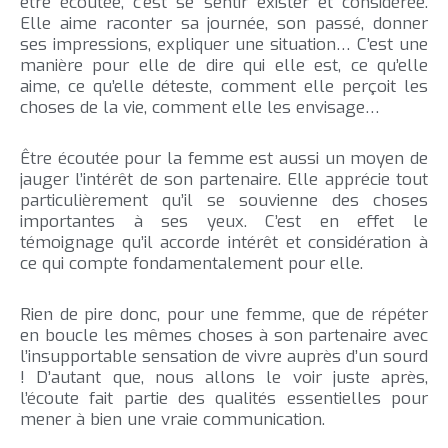
être écoutée, c’est se sentir exister et considérée.
Elle aime raconter sa journée, son passé, donner
ses impressions, expliquer une situation… C’est une
manière pour elle de dire qui elle est, ce qu’elle
aime, ce qu’elle déteste, comment elle perçoit les
choses de la vie, comment elle les envisage…
Être écoutée pour la femme est aussi un moyen de
jauger l’intérêt de son partenaire. Elle apprécie tout
particulièrement qu’il se souvienne des choses
importantes à ses yeux. C’est en effet le
témoignage qu’il accorde intérêt et considération à
ce qui compte fondamentalement pour elle.
Rien de pire donc, pour une femme, que de répéter
en boucle les mêmes choses à son partenaire avec
l’insupportable sensation de vivre auprès d’un sourd
! D’autant que, nous allons le voir juste après,
l’écoute fait partie des qualités essentielles pour
mener à bien une vraie communication.