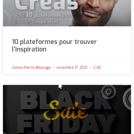
10 plateformes pour trouver
l’inspiration
Simon-Pierre Mbeunga
novembre 17, 2021
2:40