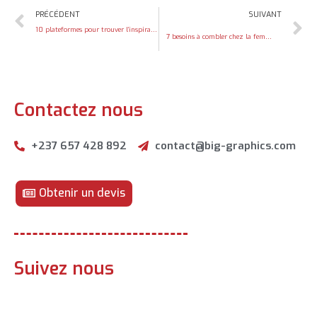
PRÉCÉDENT
SUIVANT
10 plateformes pour trouver l’inspiration
7 besoins à combler chez la femme avant le 14 Février
Contactez nous
+237 657 428 892
contact@big-graphics.com
Obtenir un devis
Suivez nous