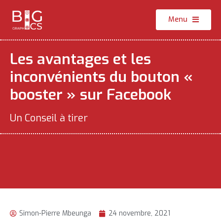
Menu
Les avantages et les
inconvénients du bouton «
booster » sur Facebook
Un Conseil à tirer
Simon-Pierre Mbeunga
24 novembre, 2021