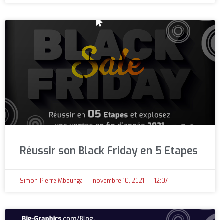
Réussir son Black Friday en 5 Etapes
Simon-Pierre Mbeunga
novembre 10, 2021
12:07