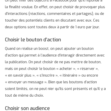
On peut fixer des objectifs à Facebook pour qu’il réponde à
la finalité voulue. En effet, on peut choisir de provoquer plus
d’interactions (réactions, commentaires et partages), ou de
toucher des potentiels clients en discutant avec eux. Ces
deux options sont toutes deux à partir de 1 euro par jour.
Choisir le bouton d’action
Quand on réalise un boost, on peut ajouter un bouton
d’action qui permet à l’audience d’interagir directement avec
la publication. On peut choisir de ne pas mettre de bouton,
mais on peut choisir le bouton « acheter », « réserver »,
« en savoir plus », « s’inscrire », « itinéraire » ou encore
« envoyer un message ». Bien que les boutons d’action
soient limités, on ne peut nier qu’ils sont présents et qu’il y a
tout de même du choix.
Choisir son audience