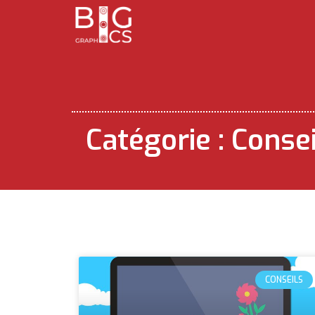
Catégorie : Conse
CONSEILS