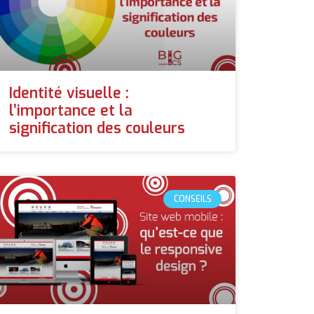
Identité visuelle :
l’importance et la
signification des couleurs
CONSEILS