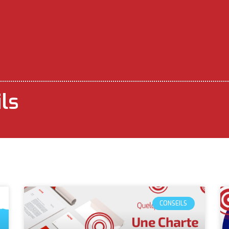
ils
CONSEILS