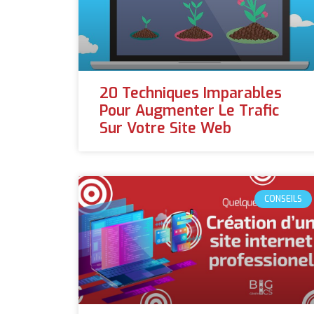
20 Techniques Imparables
Pour Augmenter Le Trafic
Sur Votre Site Web
CONSEILS