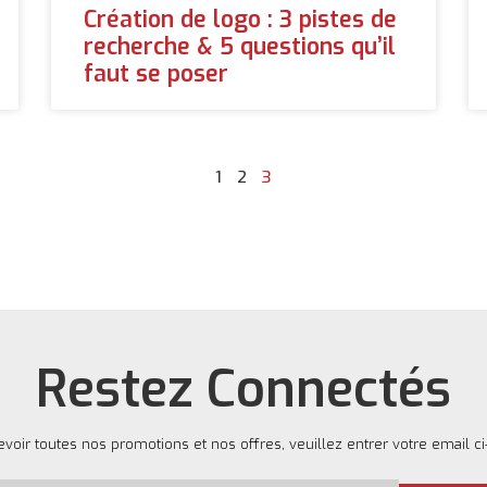
Création de logo : 3 pistes de
recherche & 5 questions qu’il
faut se poser
1
2
3
Restez Connectés
evoir toutes nos promotions et nos offres, veuillez entrer votre email c