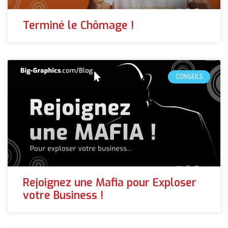
Terminé le Chômage !
CONSEILS
Rejoignez une Mafia pour Exploser
votre Business !