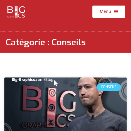
Menu
Catégorie : Conseils
CONSEILS