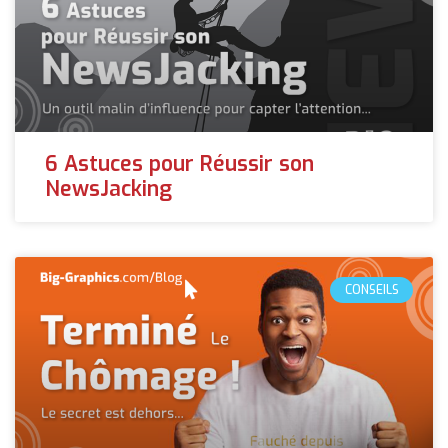
6 Astuces pour Réussir son
NewsJacking
CONSEILS