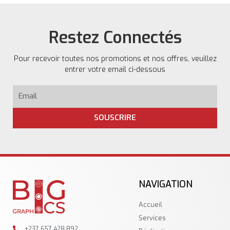
Restez Connectés
Pour recevoir toutes nos promotions et nos offres, veuillez
entrer votre email ci-dessous
SOUSCRIRE
NAVIGATION
Accueil
Services
+237 657 428 892