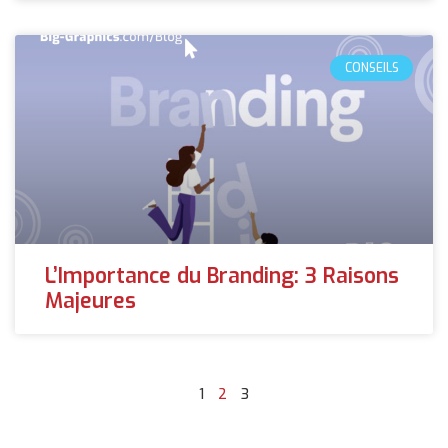
CONSEILS
L’Importance du Branding: 3 Raisons
Majeures
1
2
3