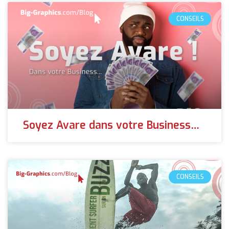
CONSEILS
Soyez Avare dans votre Business…
CONSEILS