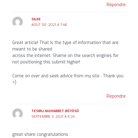
Répondre
SILKE
AOÛT 30, 2021 À 7:48
Great article! That is the type of information that are
meant to be shared
across the internet. Shame on the search engines for
not positioning this submit higher!
Come on over and seek advice from my site . Thank you
=)
Répondre
TESIRLI MUHABBET BÜYÜSÜ
SEPTEMBRE 3, 2021 À 9:24
great share congratulations