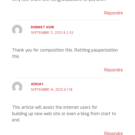
Répondre
ROBINET NOIR
SEPTEMBRE 11, 2021 À 2:32
Thank you for composition this. Rattling pauperization
this
Répondre
JEREMY
SEPTEMBRE 14, 2021 À 1:18
This article will assist the internet users for
building up new web site or even a blog from start to
end.
Répondre