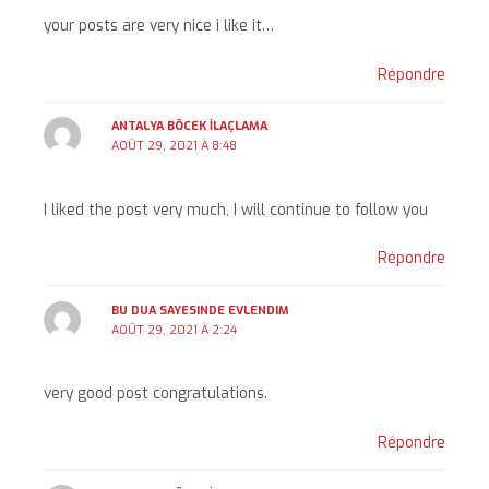
your posts are very nice i like it…
Répondre
ANTALYA BÖCEK İLAÇLAMA
AOÛT 29, 2021 À 8:48
I liked the post very much, I will continue to follow you
Répondre
BU DUA SAYESINDE EVLENDIM
AOÛT 29, 2021 À 2:24
very good post congratulations.
Répondre