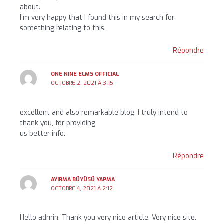
about.
I’m very happy that I found this in my search for
something relating to this.
Répondre
ONE NINE ELMS OFFICIAL
OCTOBRE 2, 2021 À 3:15
excellent and also remarkable blog. I truly intend to
thank you, for providing
us better info.
Répondre
AYIRMA BÜYÜSÜ YAPMA
OCTOBRE 4, 2021 À 2:12
Hello admin. Thank you very nice article. Very nice site.