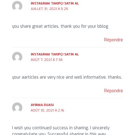
INSTAGRAM TAKIPÇI SATIN AL
JUILLET 31, 2021 À 5:25
you share great articles. thank you for your bblog
Répondre
INSTAGRAM TAKIPÇI SATIN AL
AOÛT 7, 2021 À 7:36
your aarticles are very nice and well informative. thanks.
Répondre
AYIRMA DUASI
AOÛT 10, 2021 À 2:16
I wish you continued success in sharing. I sincerely
congratulate you. Successful sharing in this way