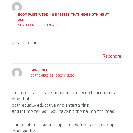
BODY PAINT WEDDING DRESSES THAT HIDE NOTHING AT
ALL
SEPTEMBRE 28, 2021 À 7:37
great job dude
Répondre
LAWRENCE
SEPTEMBRE 29, 2021 À 2:36
I’m impressed, I have to admit. Rarely do I encounter a
blog that’s
both equally educative and entertaining,
and let me tell you, you have hit the nail on the head.
The problem is something too few folks are speaking
intelligently