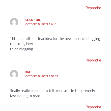
Répondre
CLICK HERE
OCTOBRE 5, 2021 À 6:16
This post offers clear idea for the new users of blogging,
that truly how
to do blogging.
Répondre
KATHI
OCTOBRE 5, 2021 À 10:57
Really really pleased to tell, your article is extremely
fascinating to read.
Répondre