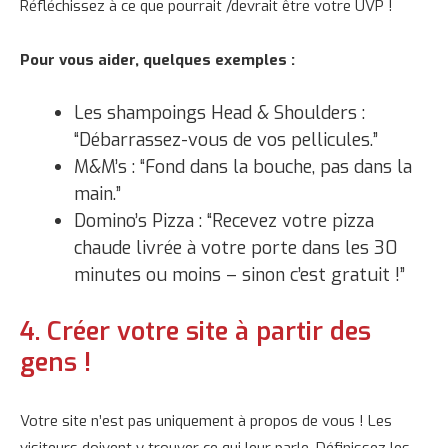
Réfléchissez à ce que pourrait /devrait être votre UVP !
Pour vous aider, quelques exemples :
Les shampoings Head & Shoulders :
“Débarrassez-vous de vos pellicules.”
M&M’s : “Fond dans la bouche, pas dans la
main.”
Domino’s Pizza : “Recevez votre pizza
chaude livrée à votre porte dans les 30
minutes ou moins – sinon c’est gratuit !”
4. Créer votre site à partir des
gens !
Votre site n’est pas uniquement à propos de vous ! Les
visiteurs doivent y trouver ce qui leur parle. Définissez les