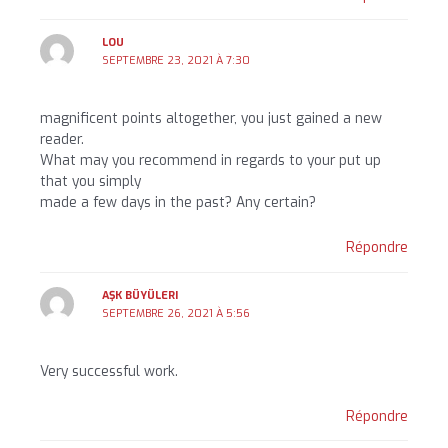
LOU
SEPTEMBRE 23, 2021 À 7:30
magnificent points altogether, you just gained a new
reader.
What may you recommend in regards to your put up
that you simply
made a few days in the past? Any certain?
Répondre
AŞK BÜYÜLERI
SEPTEMBRE 26, 2021 À 5:56
Very successful work.
Répondre