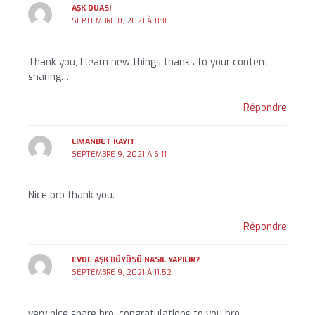
AŞK DUASI
SEPTEMBRE 8, 2021 À 11:10
Thank you, I learn new things thanks to your content
sharing…
Répondre
LIMANBET KAYIT
SEPTEMBRE 9, 2021 À 6:11
Nice bro thank you.
Répondre
EVDE AŞK BÜYÜSÜ NASIL YAPILIR?
SEPTEMBRE 9, 2021 À 11:52
very nice share bro, congratulations to you bro…