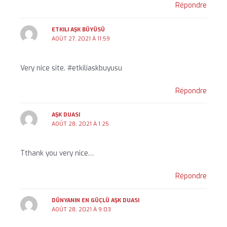
Répondre
ETKILI AŞK BÜYÜSÜ
AOÛT 27, 2021 À 11:59
Very nice site. #etkiliaskbuyusu
Répondre
AŞK DUASI
AOÛT 28, 2021 À 1:25
Tthank you very nice…
Répondre
DÜNYANIN EN GÜÇLÜ AŞK DUASI
AOÛT 28, 2021 À 9:03