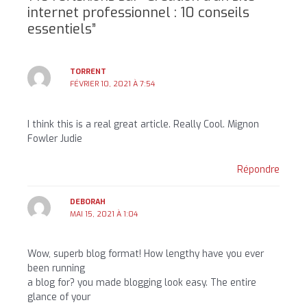
internet professionnel : 10 conseils
essentiels”
TORRENT
FÉVRIER 10, 2021 À 7:54
I think this is a real great article. Really Cool. Mignon
Fowler Judie
Répondre
DEBORAH
MAI 15, 2021 À 1:04
Wow, superb blog format! How lengthy have you ever
been running
a blog for? you made blogging look easy. The entire
glance of your