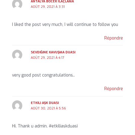
ANTALYA BÖCEK İLAÇLAMA
AOÛT 29, 2021 À 3:31
I liked the post very much, I will continue to follow you
Répondre
SEVDIĞINE KAVUŞMA DUASI
AOÛT 29, 2021 À 4:17
very good post congratulations..
Répondre
ETKILI AŞK DUASI
AOÛT 30, 2021 À 5:56
Hi. Thank u admin. #etkiliaskduasi